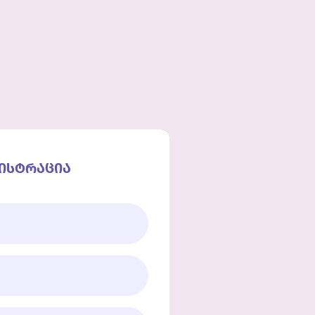
ნორმატ. დოკუმენტები
საერთაშორისო
გისტრაცია