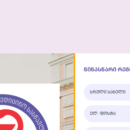
კანსია სტუდენტებისთვის
კონტაქტი
როგრამები
სიახლეები
ფარმაცია (სააფთიაქო)
წინასწარი რე
სრული სახელი
ელ. ფოსტა