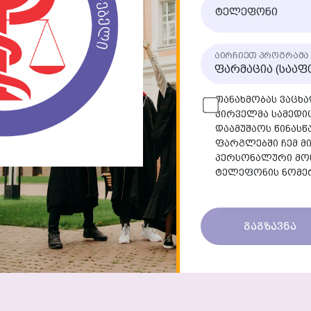
ტელეფონი
აირჩიეთ პროგრამა
თანახმობას ვაცხა
პირველმა სამედი
დაამუშაოს წინას
ფარგლებში ჩემ მ
პერსონალური მონა
ტელეფონის ნომე
გაგზავნა