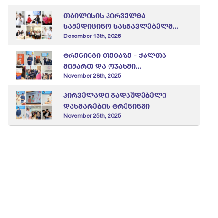
თბილისის პირველმა
სამედიცინო სასწავლებელმა
საექთნო ასოციაცია
December 13th, 2025
“ნიუმენთან” და “სიაბ-
ტრენინგი თემაზე - ქალთა
აკადემიასთან” მემორანდუმი
მიმართ და ოჯახში
გააფორმა
ძალადობა, ძალადობის
November 28th, 2025
ფორმები და პრევენცია
პირველადი გადაუდებელი
დახმარების ტრენინგი
November 25th, 2025