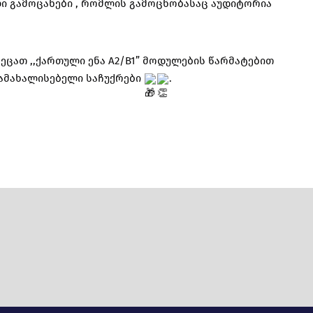
ული გამოცანები , რომლის გამოცნობასაც აუდიტორია
ცათ ,,ქართული ენა A2/B1” მოდულების წარმატებით
ამახალისებელი საჩუქრები
.